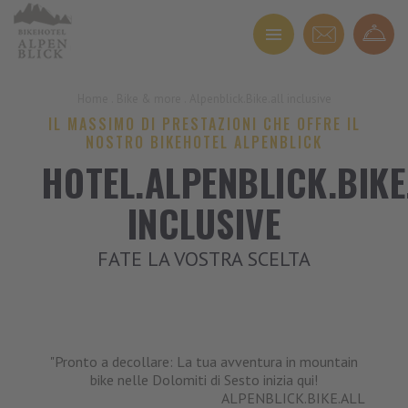
Home
.
Bike & more
.
Alpenblick.Bike.all inclusive
IL MASSIMO DI PRESTAZIONI CHE OFFRE IL
NOSTRO BIKEHOTEL ALPENBLICK
HOTEL.ALPENBLICK.BIKE
INCLUSIVE
FATE LA VOSTRA SCELTA
"Pronto a decollare: La tua avventura in mountain
bike nelle Dolomiti di Sesto inizia qui!
ALPENBLICK.BIKE.ALL