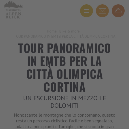
Home
.
Bike & more
.
TOUR PANORAMICO IN EMTB PER LA CITTÀ OLIMPICA CORTINA
TOUR PANORAMICO
IN EMTB PER LA
CITTÀ OLIMPICA
CORTINA
UN ESCURSIONE IN MEZZO LE
DOLOMITI
Nonostante le montagne che lo contornano, questo
resta un percorso ciclistico facile e ben segnalato,
adatto a principianti e famiglie, che si snoda in gran