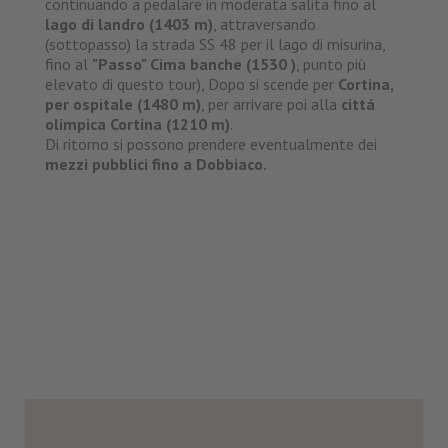
continuando a pedalare in moderata salita fino al
lago di landro (1403 m)
, attraversando
(sottopasso) la strada SS 48 per il lago di misurina,
fino al
"Passo" Cima banche (1530
)
, punto più
elevato di questo tour), Dopo si scende per
Cortina,
per ospitale (1480 m)
, per arrivare poi alla
cittá
olimpica Cortina (1210 m)
.
Di ritorno si possono prendere eventualmente dei
mezzi pubblici fino a Dobbiaco.