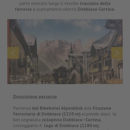
parte sterrato lungo il vecchio
tracciato della
ferrovia
a scartamento ridotto
Dobbiaco-Cortina.
Descrizione percorso
Partenza
dal Bikehotel Alpenblick
alla
Stazione
ferroviaria di Dobbiaco (1220 m)
si prendo dopo la
ben segnalata
ciclopista Dobbiaco–Cortina
,
costeggiamo il
lago di Dobbiaco
(1280 m)
,