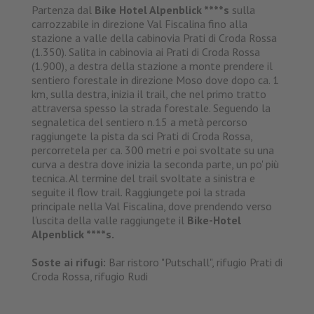
Partenza dal
Bike Hotel Alpenblick ****s
sulla
carrozzabile in direzione Val Fiscalina fino alla
stazione a valle della cabinovia Prati di Croda Rossa
(1.350). Salita in cabinovia ai Prati di Croda Rossa
(1.900), a destra della stazione a monte prendere il
sentiero forestale in direzione Moso dove dopo ca. 1
km, sulla destra, inizia il trail, che nel primo tratto
attraversa spesso la strada forestale. Seguendo la
segnaletica del sentiero n.15 a metà percorso
raggiungete la pista da sci Prati di Croda Rossa,
percorretela per ca. 300 metri e poi svoltate su una
curva a destra dove inizia la seconda parte, un po' più
tecnica. Al termine del trail svoltate a sinistra e
seguite il flow trail. Raggiungete poi la strada
principale nella Val Fiscalina, dove prendendo verso
l'uscita della valle raggiungete il
Bike-Hotel
Alpenblick ****s.
Soste ai rifugi:
Bar ristoro "Putschall", rifugio Prati di
Croda Rossa, rifugio Rudi