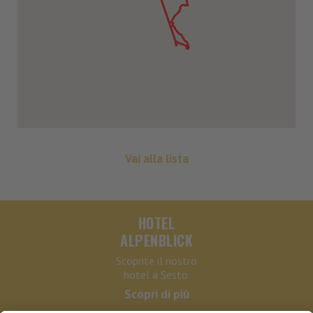
Vai alla lista
HOTEL
ALPENBLICK
Scoprite il nostro
hotel a Sesto.
Scopri di più