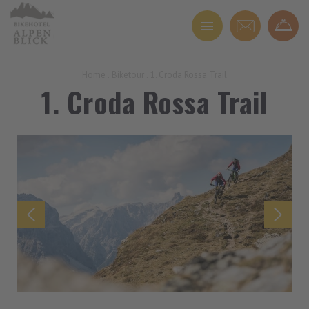
Home
.
Biketour
.
1. Croda Rossa Trail
1. Croda Rossa Trail