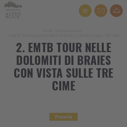
Home
.
Programma bike
.
2. EMTB TOUR NELLE DOLOMITI DI BRAIES CON VISTA SULLE TRE CIME
2. EMTB TOUR NELLE
DOLOMITI DI BRAIES
CON VISTA SULLE TRE
CIME
Prenota