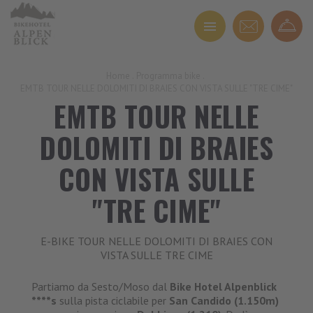
Home
.
Programma bike
.
EMTB TOUR NELLE DOLOMITI DI BRAIES CON VISTA SULLE "TRE CIME"
EMTB TOUR NELLE
DOLOMITI DI BRAIES
CON VISTA SULLE
"TRE CIME"
E-BIKE TOUR NELLE DOLOMITI DI BRAIES CON
VISTA SULLE TRE CIME
Partiamo da Sesto/Moso dal
Bike Hotel Alpenblick
****s
sulla pista ciclabile per
San Candido
(1.150m)