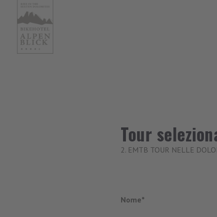
Tour selezion
2. EMTB TOUR NELLE DOLOM
Nome*