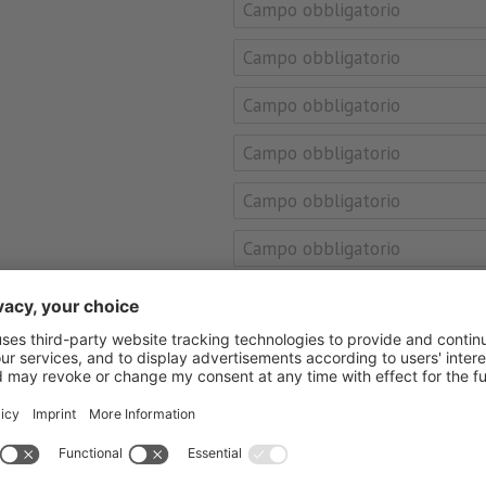
Italia
Iscrizione
newsletter