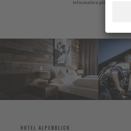
Informativa privacy*
HOTEL ALPENBLICK