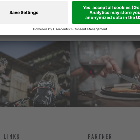
Accetto
l’informativa sulla pri
LINKS
PARTNER