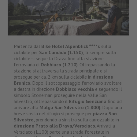
Partenza dal
Bike Hotel Alpenblick ****s
sulla
ciclabile per
San Candido (1.150)
; lì sempre sulla
ciclabile si segue la Drava fino alla stazione
ferroviaria di
Dobbiaco (1.210)
. Oltrepassando la
stazione si attraversa la strada principale e si
prosegue per ca. 2 km sulla ciclabile in
direzione
Brunico
. Dopo il sottopassaggio ferroviario svoltare
a destra in direzione
Dobbiaco vecchia
e seguendo il
simbolo Stoneman proseguire nella Valle San
Silvestro, oltrepassando il
Rifugio Genziana
fino ad
arrivare alla
Malga San Silvestro (1.800)
. Dopo una
breve sosta nel rifugio si prosegue per
piazza San
Silvestro
, prendendo a sinistra sulla carrozzabile in
direzione Prato alla Drava/Versciaco
. Arrivati a
Versciaco (1.100) parte una strada forestale in