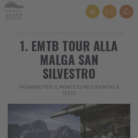
Home
.
E-Bike tour
.
1. EMTB TOUR ALLA MALGA SAN SILVESTRO
1. EMTB TOUR ALLA
MALGA SAN
SILVESTRO
PASSANDO PER IL MONTE ELMO E RIENTRO A
SESTO