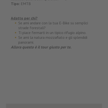
Tipo:
EMTB
Adatto per chi?
Se ami andare con la tua E-Bike su semplici
strade forestali?
Ti piace fermarti in un tipico rifugio alpino.
Se ami la natura mozzafiato e gli splendidi
panorami.
Allora questo è il tour giusto per te.