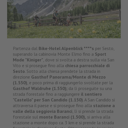
Partenza dal
Bike-Hotel Alpenblick ****s
per Sesto,
superando la cabinovia Monte Elmo fino a
Sport
Mode "Kiniger"
, dove si svolta a destra sulla via San
Vito e si prosegue fino alla
chiesa parrocchiale di
Sesto
. Sotto alla chiesa prendete la strada in
direzione
Gasthof Panorama/Monte di Mezzo
(1.550)
, e poco prima di raggiungerlo svoltate per la
Gasthof Waldruhe (1.550);
da lì proseguite su una
strada forestale fino a raggiungere
il sentiero
"Castello" per San Candido (1.150)
. A San Candido si
attraversa il paese e si prosegue fino alla
stazione a
valle della seggiovia Baranci
, lì si prende la strada
forestale sul
monte Baranci (1.500),
si arriva alla
stazione a monte dopo ca. 3 km e si prende la strada