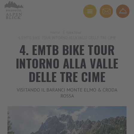
Home
.
E-Bike tour
.
4. EMTB BIKE TOUR INTORNO ALLA VALLE DELLE TRE CIME
4. EMTB BIKE TOUR
INTORNO ALLA VALLE
DELLE TRE CIME
VISITANDO IL BARANCI MONTE ELMO & CRODA
ROSSA