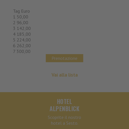
Tag Euro
1 50,00
2 96,00
3 142,00
4 185,00
5 224,00
6 262,00
7 300,00
Prenotazione
Vai alla lista
HOTEL
ALPENBLICK
Scoprite il nostro
hotel a Sesto.