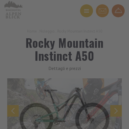
Home
.
Noleggio
.
Rocky Mountain Instinct A50
Rocky Mountain
Instinct A50
Dettagli e prezzi