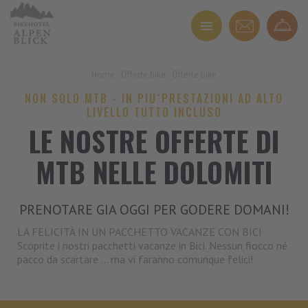
Home
.
Offerte bike
.
Offerte bike
NON SOLO MTB - IN PIU`PRESTAZIONI AD ALTO
LIVELLO TUTTO INCLUSO
LE NOSTRE OFFERTE DI
MTB NELLE DOLOMITI
PRENOTARE GIA OGGI PER GODERE DOMANI!
LA FELICITÀ IN UN PACCHETTO VACANZE CON BICI
Scoprite i nostri pacchetti vacanze in Bici. Nessun fiocco né
pacco da scartare ... ma vi faranno comunque felici!